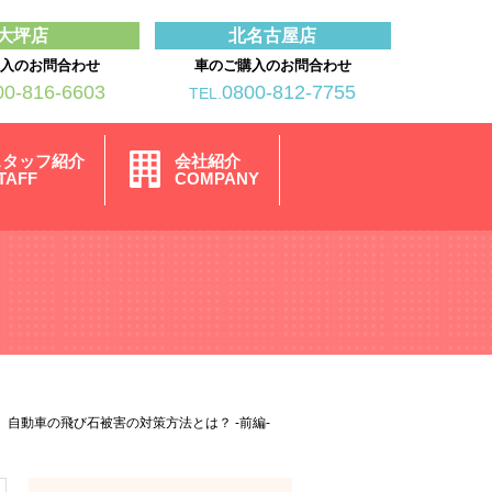
大坪店
北名古屋店
購入のお問合わせ
車のご購入のお問合わせ
00-816-6603
0800-812-7755
TEL.
スタッフ紹介
会社紹介
TAFF
COMPANY
自動車の飛び石被害の対策方法とは？ -前編-