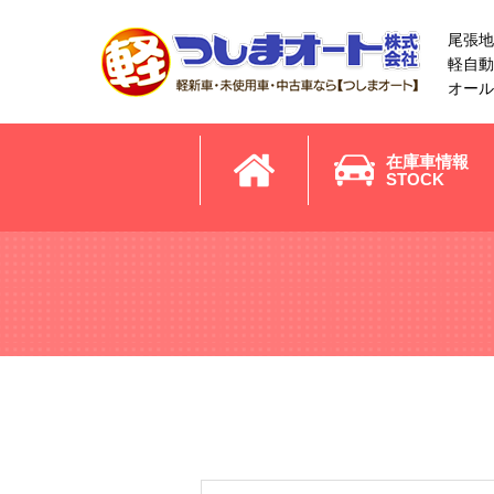
尾張地
軽自動
オール
在庫車情報
STOCK