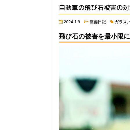
自動車の飛び石被害の対策
2024.1.9
整備日記
ガラス
,
飛び石の被害を最小限