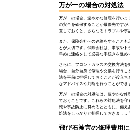
万が一の場合の対処法
万が一の場合、速やかな修理を行いま
の安全を確保することが最優先ですが
置しておくと、さらなるトラブルや事
また、保険会社への連絡をすることも
とが大切です。保険会社は、事故やト
早めに連絡をして必要な手続きを進め
さらに、フロントガラスの交換方法を
場合、自分自身で修理や交換を行うこ
法を事前に把握しておくことが役立ち
なアドバイスや判断を行うことができ
万が一の場合の対処法は、速やかな修
ておくことです。これらの対処法を守
転や事故防止に努めるとともに、備え
処法をしっかりと把握しておきましょ
飛び石被害の修理費用