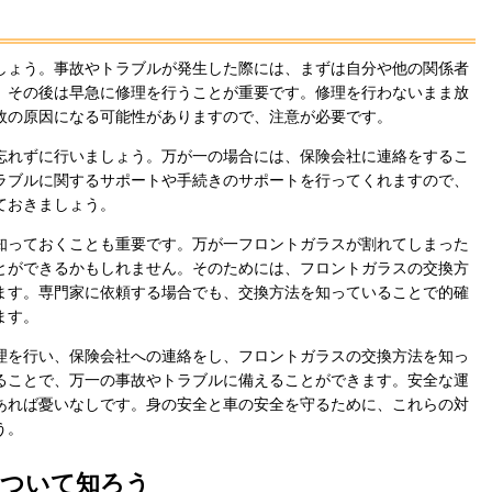
しょう。事故やトラブルが発生した際には、まずは自分や他の関係者
、その後は早急に修理を行うことが重要です。修理を行わないまま放
故の原因になる可能性がありますので、注意が必要です。
忘れずに行いましょう。万が一の場合には、保険会社に連絡をするこ
ラブルに関するサポートや手続きのサポートを行ってくれますので、
ておきましょう。
知っておくことも重要です。万が一フロントガラスが割れてしまった
とができるかもしれません。そのためには、フロントガラスの交換方
ます。専門家に依頼する場合でも、交換方法を知っていることで的確
ます。
理を行い、保険会社への連絡をし、フロントガラスの交換方法を知っ
ることで、万一の事故やトラブルに備えることができます。安全な運
あれば憂いなしです。身の安全と車の安全を守るために、これらの対
う。
について知ろう