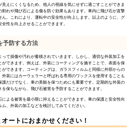
が見えにくくなるため、他人の視線を気にせずに過ごすことができま
の割れや飛び石による傷を防ぐ効果もあります。車内に飛び石が直撃
せん。これにより、運転中の安全性が向上します。以上のように、グ
安全性を向上させることができます。
を予防する方法
よって損傷や汚れが蓄積されていきます。しかし、適切な外装加工を
とができます。例えば、外装にコーティングを施すことで、表面を保
とができます。コーティングは、ガラスフィルムと同様に外部からの
、外装にはカーウェラーと呼ばれる専用のワックスを使用することも
保護だけでなく、車の美観を保つためにも重要です。定期的な外装の
さを保ちながら、飛び石被害を予防することができます。
石による被害を最小限に抑えることができます。車の保護と安全性向
ルム、外装の加工などを検討してみてください。
まオートにおまかせください！