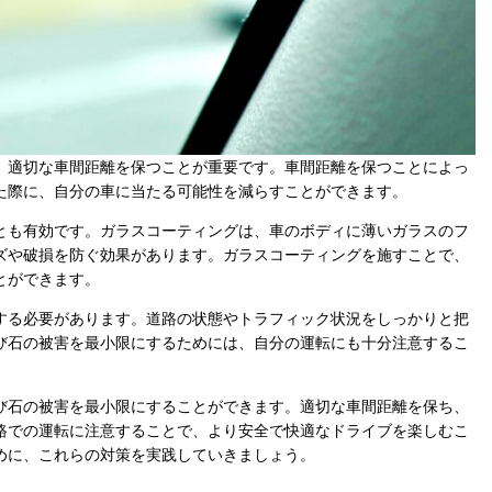
、適切な車間距離を保つことが重要です。車間距離を保つことによっ
た際に、自分の車に当たる可能性を減らすことができます。
とも有効です。ガラスコーティングは、車のボディに薄いガラスのフ
ズや破損を防ぐ効果があります。ガラスコーティングを施すことで、
とができます。
する必要があります。道路の状態やトラフィック状況をしっかりと把
び石の被害を最小限にするためには、自分の運転にも十分注意するこ
び石の被害を最小限にすることができます。適切な車間距離を保ち、
路での運転に注意することで、より安全で快適なドライブを楽しむこ
めに、これらの対策を実践していきましょう。