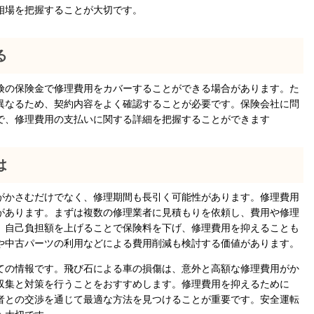
相場を把握することが大切です。
る
の保険金で修理費用をカバーすることができる場合があります。た
異なるため、契約内容をよく確認することが必要です。保険会社に問
で、修理費用の支払いに関する詳細を把握することができます
は
かさむだけでなく、修理期間も長引く可能性があります。修理費用
があります。まずは複数の修理業者に見積もりを依頼し、費用や修理
、自己負担額を上げることで保険料を下げ、修理費用を抑えることも
や中古パーツの利用などによる費用削減も検討する価値があります。
ての情報です。飛び石による車の損傷は、意外と高額な修理費用がか
収集と対策を行うことをおすすめします。修理費用を抑えるために
者との交渉を通じて最適な方法を見つけることが重要です。安全運転