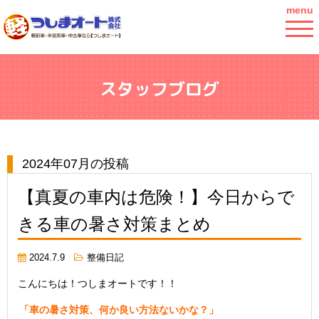
menu
スタッフブログ
2024年07月の投稿
【真夏の車内は危険！】今日からで
きる車の暑さ対策まとめ
2024.7.9
整備日記
こんにちは！つしまオートです！！
「車の暑さ対策、何か良い方法ないかな？」