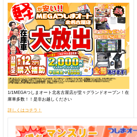
1/1MEGAつしまオート北名古屋店が堂々グランドオープン！在
庫車多数！！是非お越しください
詳しくはコチラ！