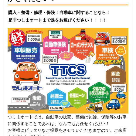
購入・整備・修理・保険！自動車に関することなら！
是非つしまオートまで足をお運びください
！！！！
つしまオートでは、自動車の販売、整備は勿論、保険等のお車
に関係することであれば、なんでもお任せください！
お客様にピッタリなご提案をさせていただきますので、ご来店