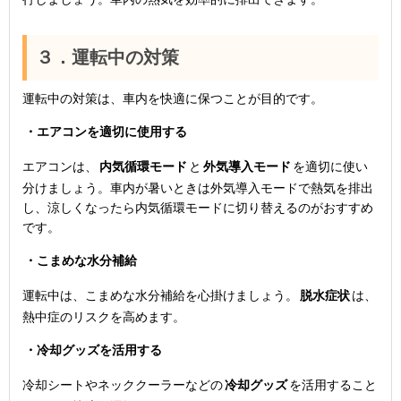
３．運転中の対策
運転中の対策は、車内を快適に保つことが目的です。
・エアコンを適切に使用する
エアコンは、
内気循環モード
と
外気導入モード
を適切に使い
分けましょう。車内が暑いときは外気導入モードで熱気を排出
し、涼しくなったら内気循環モードに切り替えるのがおすすめ
です。
・こまめな水分補給
運転中は、こまめな水分補給を心掛けましょう。
脱水症状
は、
熱中症のリスクを高めます。
・冷却グッズを活用する
冷却シートやネッククーラーなどの
冷却グッズ
を活用すること