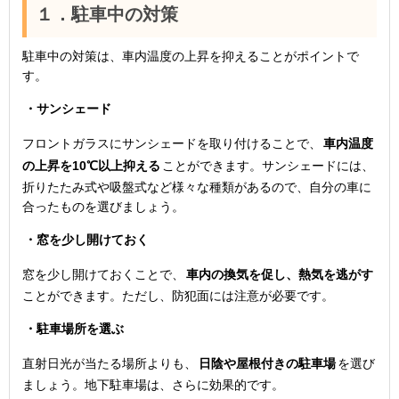
１．駐車中の対策
駐車中の対策は、車内温度の上昇を抑えることがポイントで
す。
・サンシェード
フロントガラスにサンシェードを取り付けることで、
車内温度
の上昇を10℃以上抑える
ことができます。サンシェードには、
折りたたみ式や吸盤式など様々な種類があるので、自分の車に
合ったものを選びましょう。
・窓を少し開けておく
窓を少し開けておくことで、
車内の換気を促し、熱気を逃がす
ことができます。ただし、防犯面には注意が必要です。
・駐車場所を選ぶ
直射日光が当たる場所よりも、
日陰や屋根付きの駐車場
を選び
ましょう。地下駐車場は、さらに効果的です。