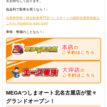
をお待ちしております。
低金利で新車を買うなら！↓
在庫車情報｜軽自動車専門店つしまオートの最新在庫車情報は
こちら (tsushima-auto.com)
車検・整備のことなら！↓
MEGAつしまオート北名古屋店が堂々
グランドオープン！