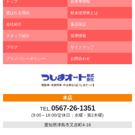
トップ
在庫車情報
選ばれる理由
軽未使用車とは
会社紹介
返品保証
スタッフ紹介
採用情報
ブログ
サイトマップ
プライバシーポリシー
お問合わせ
本店
0567-26-1351
TEL.
(9:00～18:00/定休日：水曜・第2木曜)
愛知県津島市又吉町4-16