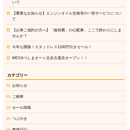
いて
【重要なお知らせ】エンジンオイル交換等の一部サービスについ
て
【お車ご成約の方へ】「維持費」の心配事、ここで終わりにしま
せんか？
今年も開催！スタッドレス1100円引きセール！
MEGAつしまオート北名古屋店オープン！！
カテゴリー
お知らせ
ご納車
セール情報
つぶやき
整備日記