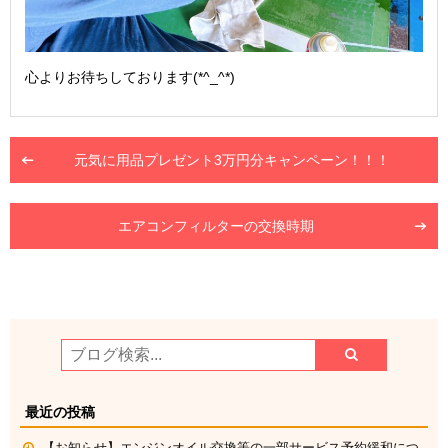
心よりお待ちしております(*^_^*)
元気に用品プレゼント3万円分キャンペーン！！！
エアコンフィルターの交換時期
最近の投稿
【お知らせ】エンジンオイル交換等の一部サービス予約緩和につ