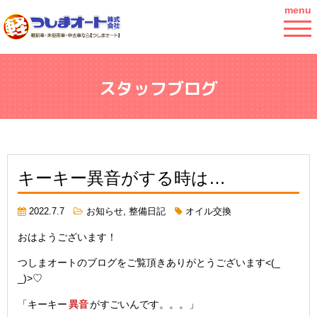
menu
スタッフブログ
キーキー異音がする時は…
2022.7.7
お知らせ
,
整備日記
オイル交換
おはようございます！
つしまオートのブログをご覧頂きありがとうございます<(_
_)>♡
「キーキー
異音
がすごいんです。。。」