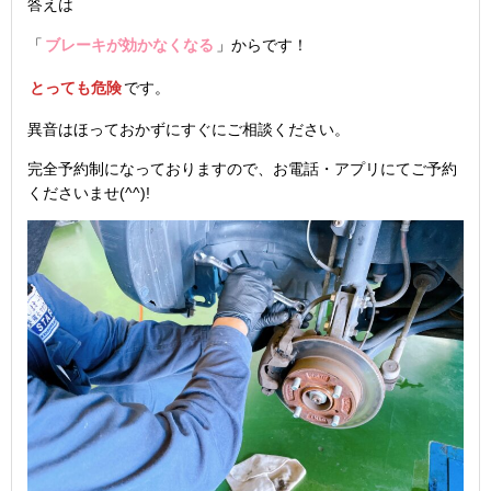
答えは
「
ブレーキが効かなくなる
」からです！
とっても危険
です。
異音はほっておかずにすぐにご相談ください。
完全予約制になっておりますので、お電話・アプリにてご予約
くださいませ(^^)!