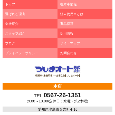
トップ
在庫車情報
選ばれる理由
軽未使用車とは
会社紹介
返品保証
スタッフ紹介
採用情報
ブログ
サイトマップ
プライバシーポリシー
お問合わせ
本店
0567-26-1351
TEL.
(9:00～18:00/定休日：水曜・第2木曜)
愛知県津島市又吉町4-16