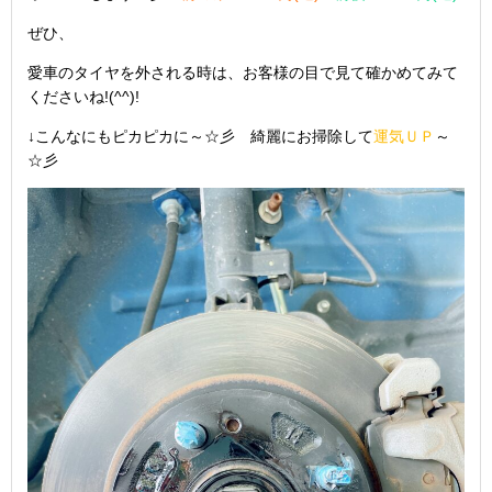
ぜひ、
愛車のタイヤを外される時は、お客様の目で見て確かめてみて
くださいね!(^^)!
↓こんなにもピカピカに～☆彡 綺麗にお掃除して
運気ＵＰ
～
☆彡