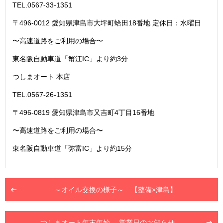
TEL.0567-33-1351
〒496-0012 愛知県津島市大坪町蛤田18番地 定休日：水曜日
〜高速道路をご利用の場合〜
東名阪自動車道「蟹江IC」より約3分
つしまオート 本店
TEL.0567-26-1351
〒496-0819 愛知県津島市又吉町4丁目16番地
〜高速道路をご利用の場合〜
東名阪自動車道「弥富IC」より約15分
～オイル交換の様子～ 【整備×津島】
つしまオート年末年始
営業日のお知らせ