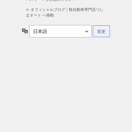
← オフィシャルブログ｜軽自動車専門店つし
まオート へ移動
言
語