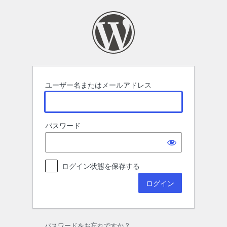
ロ
グ
イ
ン
ユーザー名またはメールアドレス
パスワード
ログイン状態を保存する
パスワードをお忘れですか ?