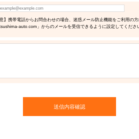
意】携帯電話からお問合わせの場合、迷惑メール防止機能をご利用の方
tsushima-auto.com」からのメールを受信できるように設定してくださ