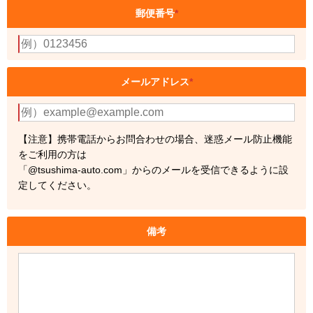
郵便番号
*
メールアドレス
*
【注意】携帯電話からお問合わせの場合、迷惑メール防止機能
をご利用の方は
「@tsushima-auto.com」からのメールを受信できるように設
定してください。
備考