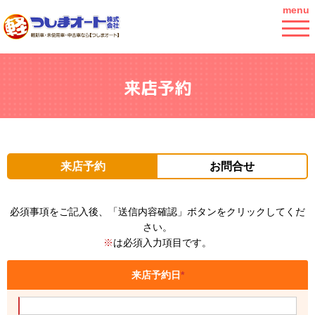
menu
来店予約
来店予約
お問合せ
必須事項をご記入後、「送信内容確認」ボタンをクリックしてくだ
さい。
※
は必須入力項目です。
来店予約日
*