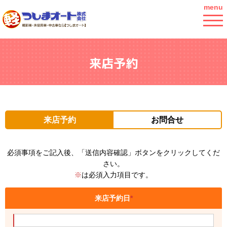
menu
来店予約
来店予約
お問合せ
必須事項をご記入後、「送信内容確認」ボタンをクリックしてくだ
さい。
※
は必須入力項目です。
来店予約日
*