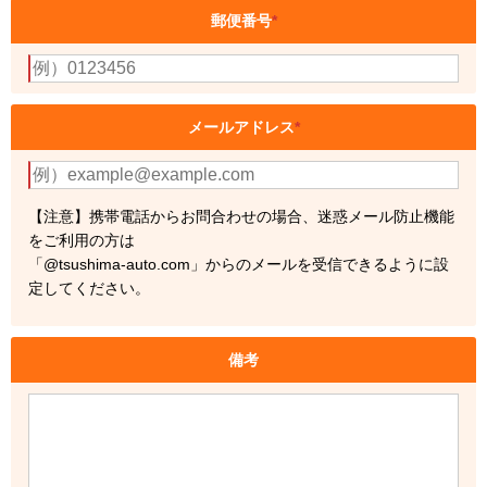
郵便番号
*
メールアドレス
*
【注意】携帯電話からお問合わせの場合、迷惑メール防止機能
をご利用の方は
「@tsushima-auto.com」からのメールを受信できるように設
定してください。
備考