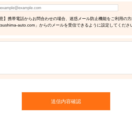
意】携帯電話からお問合わせの場合、迷惑メール防止機能をご利用の方
tsushima-auto.com」からのメールを受信できるように設定してくださ