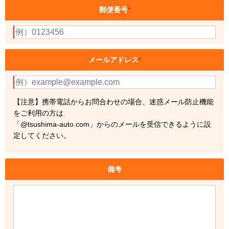
郵便番号
*
メールアドレス
*
【注意】携帯電話からお問合わせの場合、迷惑メール防止機能
をご利用の方は
「@tsushima-auto.com」からのメールを受信できるように設
定してください。
備考