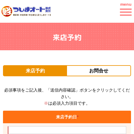
menu
来店予約
来店予約
お問合せ
必須事項をご記入後、「送信内容確認」ボタンをクリックしてくだ
さい。
※
は必須入力項目です。
来店予約日
*