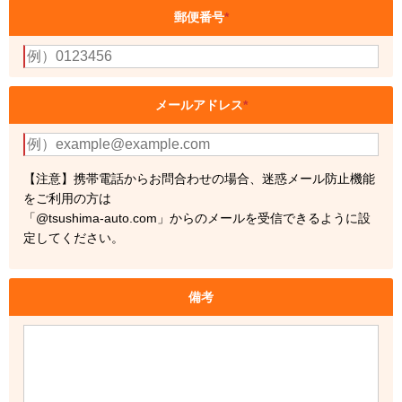
郵便番号
*
メールアドレス
*
【注意】携帯電話からお問合わせの場合、迷惑メール防止機能
をご利用の方は
「@tsushima-auto.com」からのメールを受信できるように設
定してください。
備考