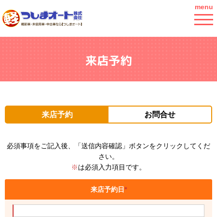
menu
来店予約
来店予約
お問合せ
必須事項をご記入後、「送信内容確認」ボタンをクリックしてくだ
さい。
※
は必須入力項目です。
来店予約日
*