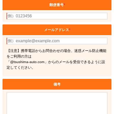
郵便番号
*
メールアドレス
*
【注意】携帯電話からお問合わせの場合、迷惑メール防止機能
をご利用の方は
「@tsushima-auto.com」からのメールを受信できるように設
定してください。
備考