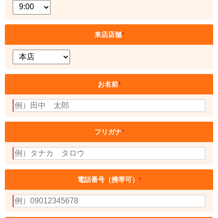
来店店舗
*
お名前
*
フリガナ
*
電話番号（携帯可）
*