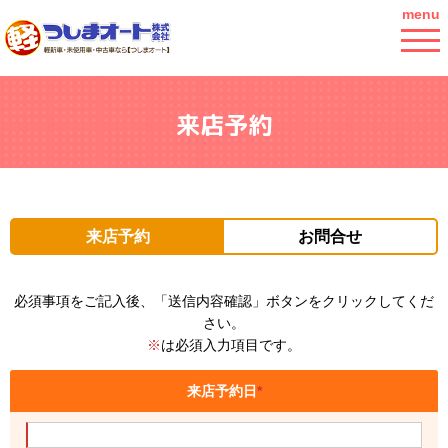
menu
来店予約
来店予約
お問合せ
必須事項をご記入後、「送信内容確認」ボタンをクリックしてくだ
さい。
※
は必須入力項目です。
来店予約日
*