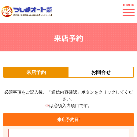
menu
来店予約
来店予約
お問合せ
必須事項をご記入後、「送信内容確認」ボタンをクリックしてくだ
さい。
※
は必須入力項目です。
来店予約日
*