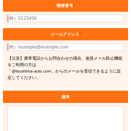
郵便番号
*
メールアドレス
*
【注意】携帯電話からお問合わせの場合、迷惑メール防止機能
をご利用の方は
「@tsushima-auto.com」からのメールを受信できるように設
定してください。
備考