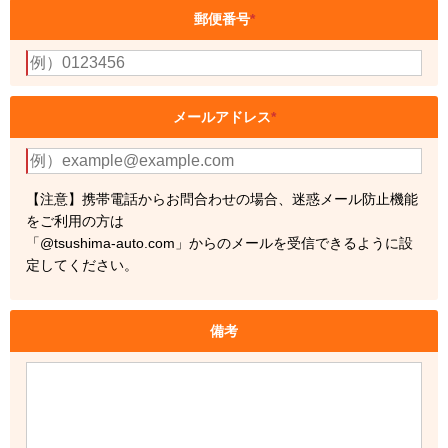
郵便番号
*
メールアドレス
*
【注意】携帯電話からお問合わせの場合、迷惑メール防止機能
をご利用の方は
「@tsushima-auto.com」からのメールを受信できるように設
定してください。
備考