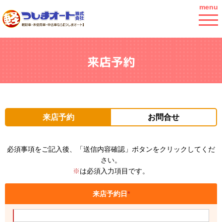
menu
来店予約
来店予約
お問合せ
必須事項をご記入後、「送信内容確認」ボタンをクリックしてくだ
さい。
※
は必須入力項目です。
来店予約日
*