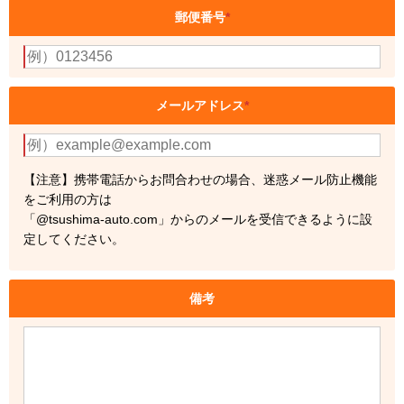
郵便番号
*
メールアドレス
*
【注意】携帯電話からお問合わせの場合、迷惑メール防止機能
をご利用の方は
「@tsushima-auto.com」からのメールを受信できるように設
定してください。
備考