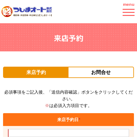
menu
来店予約
来店予約
お問合せ
必須事項をご記入後、「送信内容確認」ボタンをクリックしてくだ
さい。
※
は必須入力項目です。
来店予約日
*