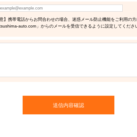
意】携帯電話からお問合わせの場合、迷惑メール防止機能をご利用の方
tsushima-auto.com」からのメールを受信できるように設定してくださ