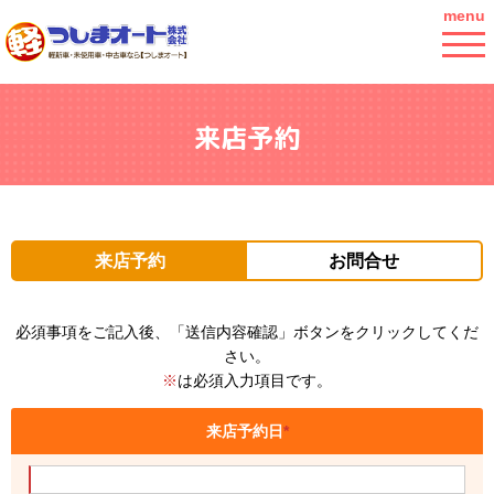
menu
来店予約
来店予約
お問合せ
必須事項をご記入後、「送信内容確認」ボタンをクリックしてくだ
さい。
※
は必須入力項目です。
来店予約日
*