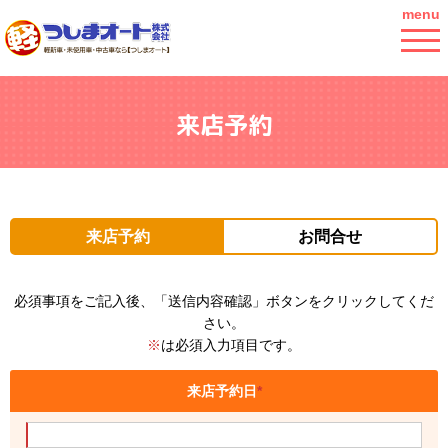
menu
来店予約
来店予約
お問合せ
必須事項をご記入後、「送信内容確認」ボタンをクリックしてくだ
さい。
※
は必須入力項目です。
来店予約日
*