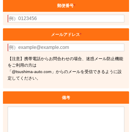
郵便番号
*
メールアドレス
*
【注意】携帯電話からお問合わせの場合、迷惑メール防止機能
をご利用の方は
「@tsushima-auto.com」からのメールを受信できるように設
定してください。
備考