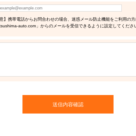
意】携帯電話からお問合わせの場合、迷惑メール防止機能をご利用の方
tsushima-auto.com」からのメールを受信できるように設定してくださ