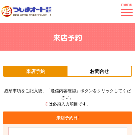
menu
来店予約
来店予約
お問合せ
必須事項をご記入後、「送信内容確認」ボタンをクリックしてくだ
さい。
※
は必須入力項目です。
来店予約日
*