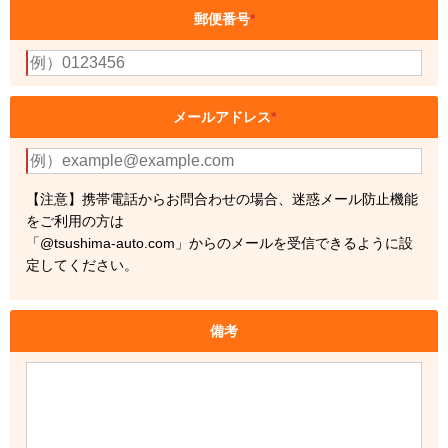
郵便番号
*
メールアドレス
*
【注意】携帯電話からお問合わせの場合、迷惑メール防止機能
をご利用の方は
「@tsushima-auto.com」からのメールを受信できるように設
定してください。
備考