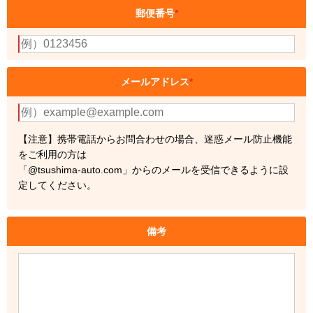
郵便番号
*
メールアドレス
*
【注意】携帯電話からお問合わせの場合、迷惑メール防止機能
をご利用の方は
「@tsushima-auto.com」からのメールを受信できるように設
定してください。
備考