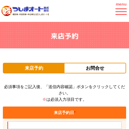
menu
来店予約
来店予約
お問合せ
必須事項をご記入後、「送信内容確認」ボタンをクリックしてくだ
さい。
※
は必須入力項目です。
来店予約日
*