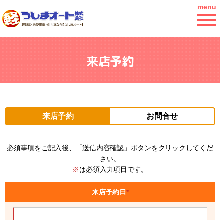
menu
来店予約
来店予約
お問合せ
必須事項をご記入後、「送信内容確認」ボタンをクリックしてくだ
さい。
※
は必須入力項目です。
来店予約日
*