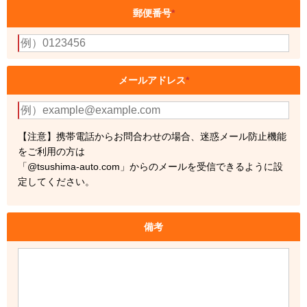
郵便番号
*
メールアドレス
*
【注意】携帯電話からお問合わせの場合、迷惑メール防止機能
をご利用の方は
「@tsushima-auto.com」からのメールを受信できるように設
定してください。
備考