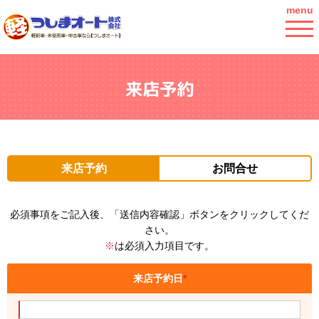
menu
来店予約
来店予約
お問合せ
必須事項をご記入後、「送信内容確認」ボタンをクリックしてくだ
さい。
※
は必須入力項目です。
来店予約日
*