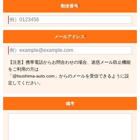
郵便番号
*
メールアドレス
*
【注意】携帯電話からお問合わせの場合、迷惑メール防止機能
をご利用の方は
「@tsushima-auto.com」からのメールを受信できるように設
定してください。
備考