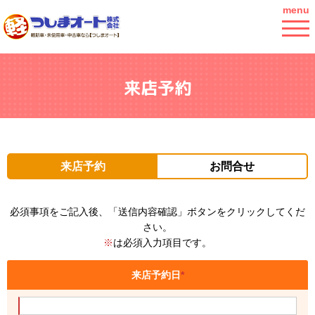
menu
来店予約
来店予約
お問合せ
必須事項をご記入後、「送信内容確認」ボタンをクリックしてくだ
さい。
※
は必須入力項目です。
来店予約日
*