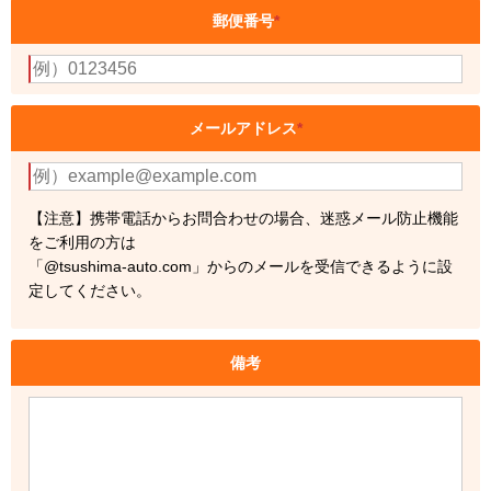
郵便番号
*
メールアドレス
*
【注意】携帯電話からお問合わせの場合、迷惑メール防止機能
をご利用の方は
「@tsushima-auto.com」からのメールを受信できるように設
定してください。
備考