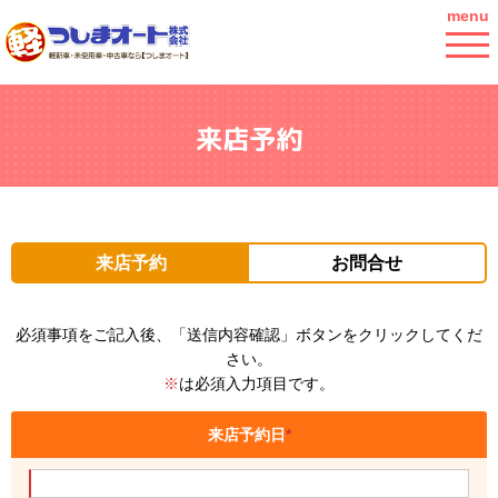
menu
来店予約
来店予約
お問合せ
必須事項をご記入後、「送信内容確認」ボタンをクリックしてくだ
さい。
※
は必須入力項目です。
来店予約日
*