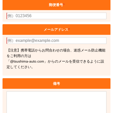
郵便番号
*
メールアドレス
*
【注意】携帯電話からお問合わせの場合、迷惑メール防止機能
をご利用の方は
「@tsushima-auto.com」からのメールを受信できるように設
定してください。
備考