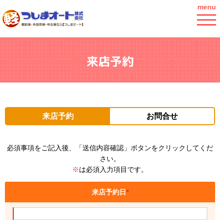
menu
来店予約
来店予約
お問合せ
必須事項をご記入後、「送信内容確認」ボタンをクリックしてくだ
さい。
※
は必須入力項目です。
来店予約日
*