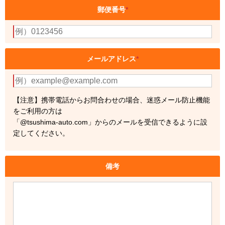
郵便番号
*
メールアドレス
*
【注意】携帯電話からお問合わせの場合、迷惑メール防止機能
をご利用の方は
「@tsushima-auto.com」からのメールを受信できるように設
定してください。
備考