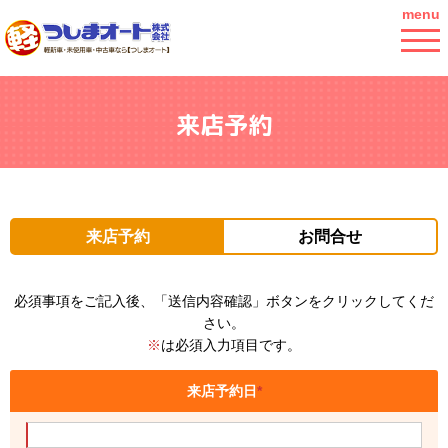
menu
来店予約
来店予約
お問合せ
必須事項をご記入後、「送信内容確認」ボタンをクリックしてくだ
さい。
※
は必須入力項目です。
来店予約日
*