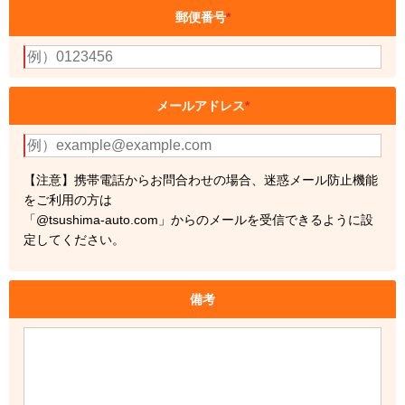
郵便番号
*
メールアドレス
*
【注意】携帯電話からお問合わせの場合、迷惑メール防止機能
をご利用の方は
「@tsushima-auto.com」からのメールを受信できるように設
定してください。
備考