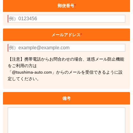
郵便番号
*
メールアドレス
*
【注意】携帯電話からお問合わせの場合、迷惑メール防止機能
をご利用の方は
「@tsushima-auto.com」からのメールを受信できるように設
定してください。
備考