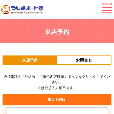
menu
来店予約
来店予約
お問合せ
必須事項をご記入後、「送信内容確認」ボタンをクリックしてくだ
さい。
※
は必須入力項目です。
来店予約日
*