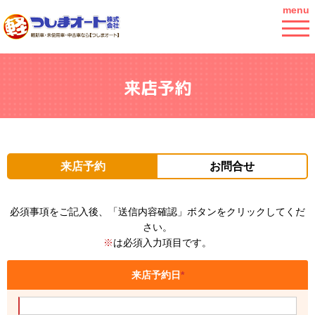
menu
来店予約
来店予約
お問合せ
必須事項をご記入後、「送信内容確認」ボタンをクリックしてくだ
さい。
※
は必須入力項目です。
来店予約日
*