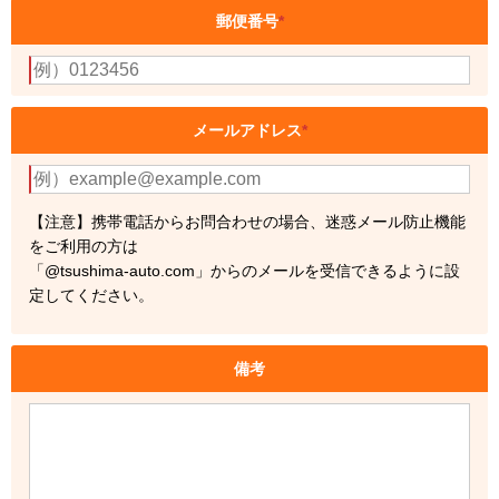
郵便番号
*
メールアドレス
*
【注意】携帯電話からお問合わせの場合、迷惑メール防止機能
をご利用の方は
「@tsushima-auto.com」からのメールを受信できるように設
定してください。
備考