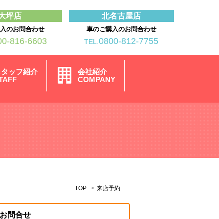
大坪店
北名古屋店
購入のお問合わせ
車のご購入のお問合わせ
00-816-6603
0800-812-7755
TEL.
スタッフ紹介
会社紹介
TAFF
COMPANY
TOP
来店予約
お問合せ