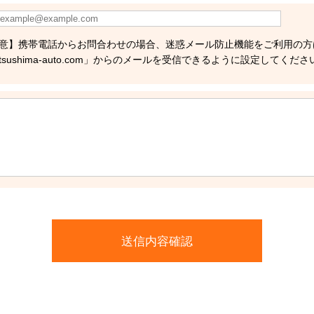
意】携帯電話からお問合わせの場合、迷惑メール防止機能をご利用の方
tsushima-auto.com」からのメールを受信できるように設定してくださ