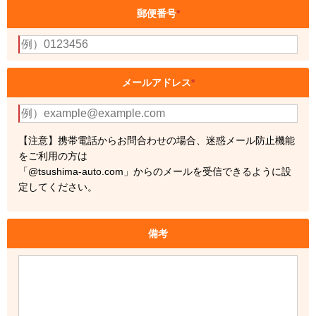
郵便番号
*
メールアドレス
*
【注意】携帯電話からお問合わせの場合、迷惑メール防止機能
をご利用の方は
「@tsushima-auto.com」からのメールを受信できるように設
定してください。
備考