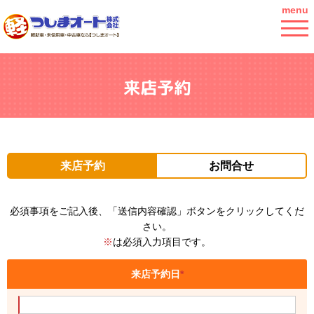
menu
来店予約
来店予約
お問合せ
必須事項をご記入後、「送信内容確認」ボタンをクリックしてくだ
さい。
※
は必須入力項目です。
来店予約日
*