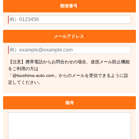
郵便番号
*
メールアドレス
*
【注意】携帯電話からお問合わせの場合、迷惑メール防止機能
をご利用の方は
「@tsushima-auto.com」からのメールを受信できるように設
定してください。
備考