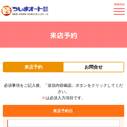
menu
来店予約
来店予約
お問合せ
必須事項をご記入後、「送信内容確認」ボタンをクリックしてくだ
さい。
※
は必須入力項目です。
来店予約日
*