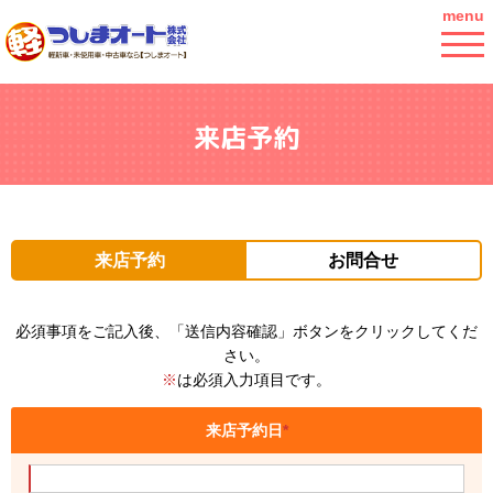
menu
来店予約
来店予約
お問合せ
必須事項をご記入後、「送信内容確認」ボタンをクリックしてくだ
さい。
※
は必須入力項目です。
来店予約日
*