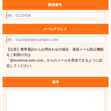
郵便番号
*
メールアドレス
*
【注意】携帯電話からお問合わせの場合、迷惑メール防止機能
をご利用の方は
「@tsushima-auto.com」からのメールを受信できるように設
定してください。
備考