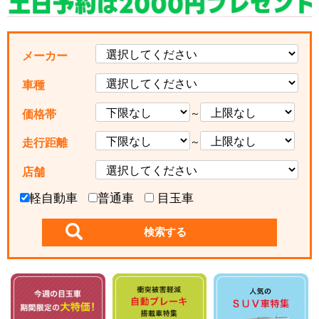
メーカー
車種
～
価格帯
～
走行距離
店舗
軽自動車
普通車
目玉車