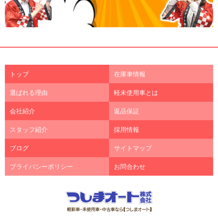
トップ
在庫車情報
選ばれる理由
軽未使用車とは
会社紹介
返品保証
スタッフ紹介
採用情報
ブログ
サイトマップ
プライバシーポリシー
お問合わせ