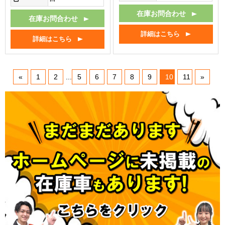
在庫お問合わせ
在庫お問合わせ
詳細はこちら
詳細はこちら
«
1
2
...
5
6
7
8
9
10
11
»