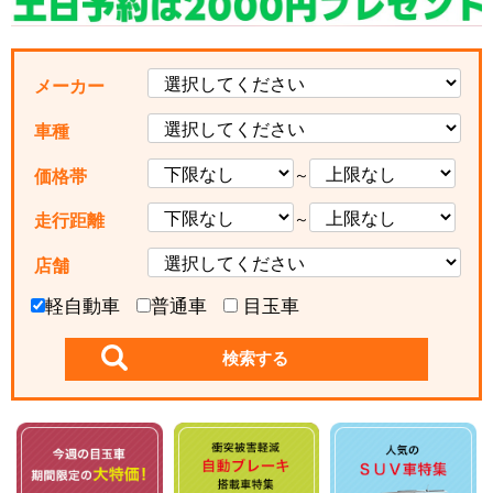
メーカー
車種
～
価格帯
～
走行距離
店舗
軽自動車
普通車
目玉車