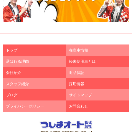
トップ
在庫車情報
選ばれる理由
軽未使用車とは
会社紹介
返品保証
スタッフ紹介
採用情報
ブログ
サイトマップ
プライバシーポリシー
お問合わせ