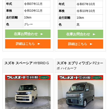
年式
令和07年11月
年式
令和07年10月
車検
令和10年11月
車検
令和10年10月
走行距離
10km
走行距離
10km
色
グレー
色
黒
在庫お問合わせ
在庫お問合わせ
詳細はこちら
詳細はこちら
スズキ スペーシア
スズキ エブリィワゴン
HYBRID G
PZター
ボ ハイルーフ