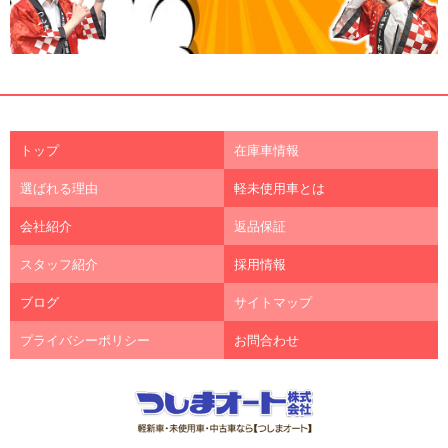
トップ
在庫車情報
選ばれる理由
軽未使用車とは
会社紹介
返品保証
スタッフ紹介
採用情報
ブログ
サイトマップ
プライバシーポリシー
お問合わせ