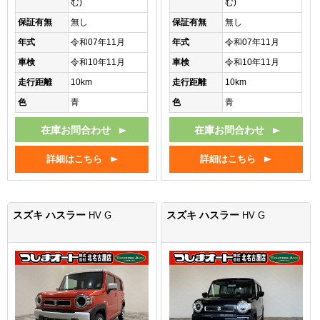
む)
む)
保証有無
無し
保証有無
無し
年式
令和07年11月
年式
令和07年11月
車検
令和10年11月
車検
令和10年11月
走行距離
10km
走行距離
10km
色
青
色
青
在庫お問合わせ
在庫お問合わせ
詳細はこちら
詳細はこちら
スズキ ハスラー
スズキ ハスラー
HV G
HV G