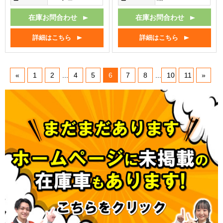
在庫お問合わせ
在庫お問合わせ
詳細はこちら
詳細はこちら
«
1
2
...
4
5
6
7
8
...
10
11
»