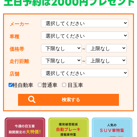
メーカー
車種
～
価格帯
～
走行距離
店舗
軽自動車
普通車
目玉車