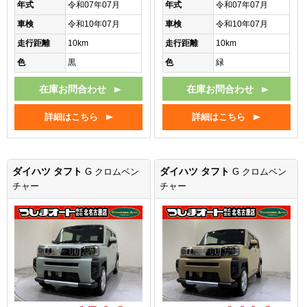
年式
令和07年07月
年式
令和07年07月
車検
令和10年07月
車検
令和10年07月
走行距離
10km
走行距離
10km
色
黒
色
緑
在庫お問合わせ
在庫お問合わせ
詳細はこちら
詳細はこちら
ダイハツ タフト
ダイハツ タフト
G クロムベン
G クロムベン
チャー
チャー