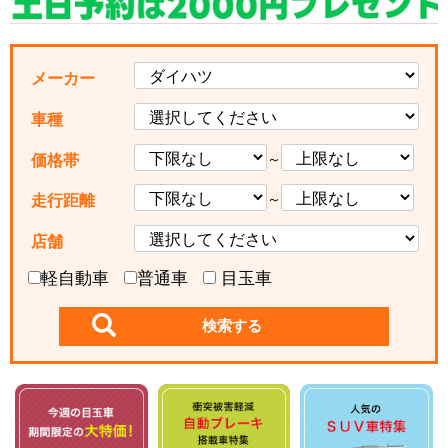
メーカー
車種
～
価格帯
～
走行距離
店舗
軽自動車
普通車
目玉車