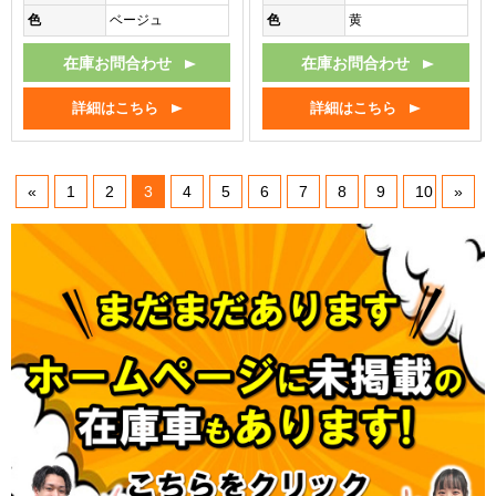
色
ベージュ
色
黄
在庫お問合わせ
在庫お問合わせ
詳細はこちら
詳細はこちら
«
1
2
3
4
5
6
7
8
9
10
»