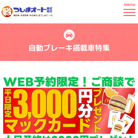
menu
自動ブレーキ搭載車特集