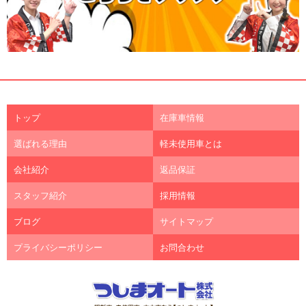
トップ
在庫車情報
選ばれる理由
軽未使用車とは
会社紹介
返品保証
スタッフ紹介
採用情報
ブログ
サイトマップ
プライバシーポリシー
お問合わせ