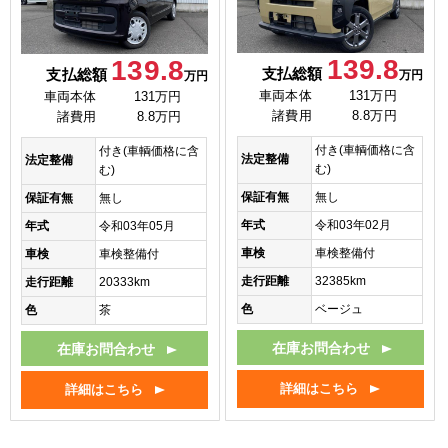
139.8
139.8
支払総額
支払総額
万円
万円
車両本体
131万円
車両本体
131万円
諸費用
8.8万円
諸費用
8.8万円
付き(車輌価格に含
付き(車輌価格に含
法定整備
法定整備
む)
む)
保証有無
無し
保証有無
無し
年式
令和03年02月
年式
令和03年05月
車検
車検整備付
車検
車検整備付
走行距離
32385km
走行距離
20333km
色
ベージュ
色
茶
在庫お問合わせ
在庫お問合わせ
詳細はこちら
詳細はこちら