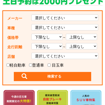
メーカー
車種
～
価格帯
～
走行距離
店舗
軽自動車
普通車
目玉車