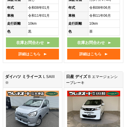
年式
令和08年01月
年式
令和08年06月
車検
令和11年01月
車検
令和11年06月
走行距離
10km
走行距離
10km
色
黒
色
茶
在庫お問合わせ
在庫お問合わせ
詳細はこちら
詳細はこちら
ダイハツ ミライース
日産 デイズ
L SAIII
B エマージェンシ
※
ーブレーキ