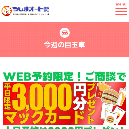
menu
今週の目玉車