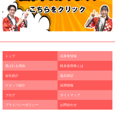
トップ
在庫車情報
選ばれる理由
軽未使用車とは
会社紹介
返品保証
スタッフ紹介
採用情報
ブログ
サイトマップ
プライバシーポリシー
お問合わせ