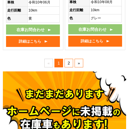
車検
令和10年08月
車検
令和10年06月
走行距離
10km
走行距離
10km
色
グレー
色
黄
在庫お問合わせ
在庫お問合わせ
詳細はこちら
詳細はこちら
«
1
2
»