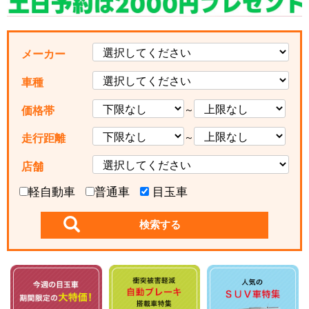
メーカー
車種
～
価格帯
～
走行距離
店舗
軽自動車
普通車
目玉車