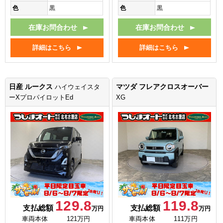
色
黒
色
黒
在庫お問合わせ
在庫お問合わせ
詳細はこちら
詳細はこちら
日産 ルークス
マツダ フレアクロスオーバー
ハイウェイスタ
ーXプロパイロットEd
XG
129.8
119.8
支払総額
支払総額
万円
万円
車両本体
121万円
車両本体
111万円