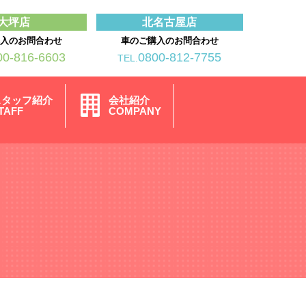
大坪店
北名古屋店
購入のお問合わせ
車のご購入のお問合わせ
00-816-6603
0800-812-7755
TEL.
スタッフ紹介
会社紹介
TAFF
COMPANY