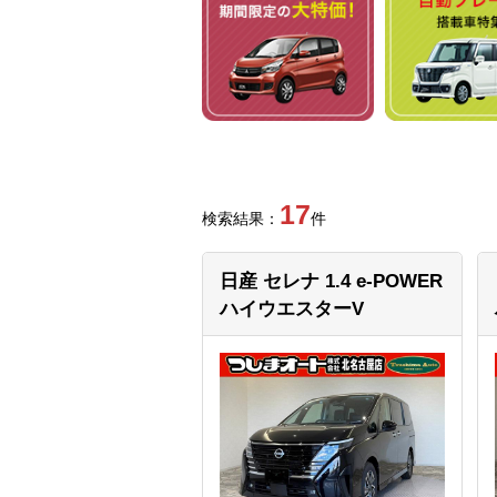
17
検索結果：
件
日産 セレナ
1.4 e-POWER
ハイウエスターV