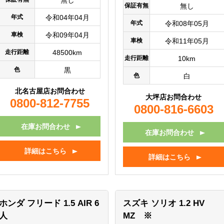
無し
保証有無
無し
年式
令和04年04月
年式
令和08年05月
車検
令和09年04月
車検
令和11年05月
走行距離
48500km
走行距離
10km
色
黒
色
白
北名古屋店お問合わせ
大坪店お問合わせ
0800-812-7755
0800-816-6603
在庫お問合わせ
在庫お問合わせ
詳細はこちら
詳細はこちら
ホンダ フリード
1.5 AIR 6
スズキ ソリオ
1.2 HV
人
MZ ※