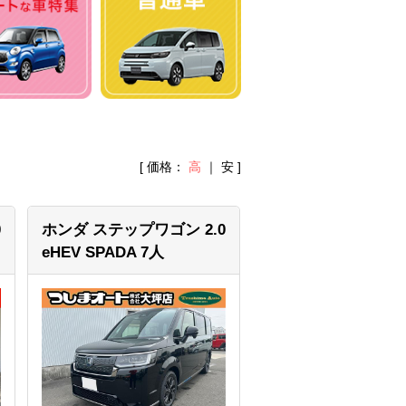
[ 価格：
高
｜
安
]
0
ホンダ ステップワゴン
2.0
eHEV SPADA 7人