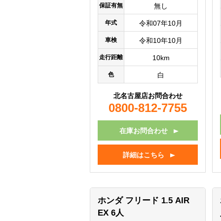
保証有無
無し
年式
令和07年10月
車検
令和10年10月
走行距離
10km
色
白
北名古屋店お問合わせ
0800-812-7755
在庫お問合わせ
詳細はこちら
ホンダ フリード
1.5 AIR
EX 6人