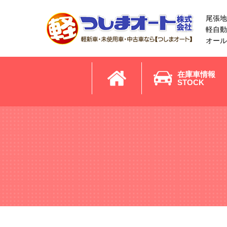
尾張地
軽自動
オール
在庫車情報
STOCK