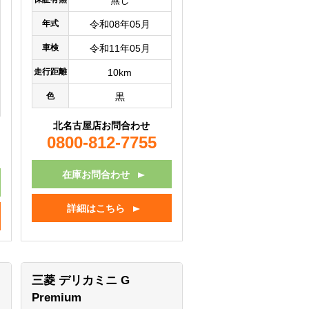
無し
年式
令和08年05月
車検
令和11年05月
走行距離
10km
色
黒
北名古屋店お問合わせ
0800-812-7755
在庫お問合わせ
詳細はこちら
三菱 デリカミニ
G
Premium