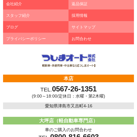
会社紹介
返品保証
スタッフ紹介
採用情報
ブログ
サイトマップ
プライバシーポリシー
お問合わせ
本店
0567-26-1351
TEL.
(9:00～18:00/定休日：水曜・第2木曜)
愛知県津島市又吉町4-16
大坪店（軽自動車専門店）
車のご購入のお問合わせ
0800-816-6603