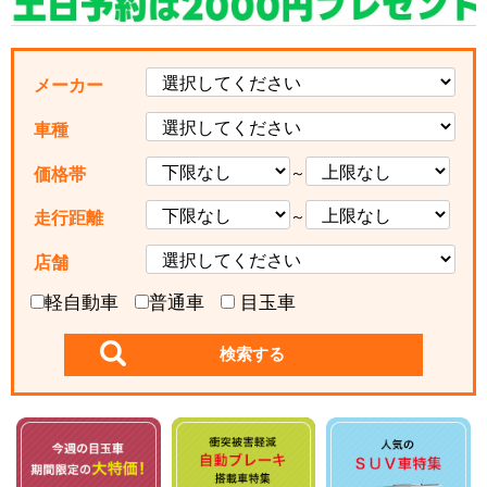
メーカー
車種
～
価格帯
～
走行距離
店舗
軽自動車
普通車
目玉車