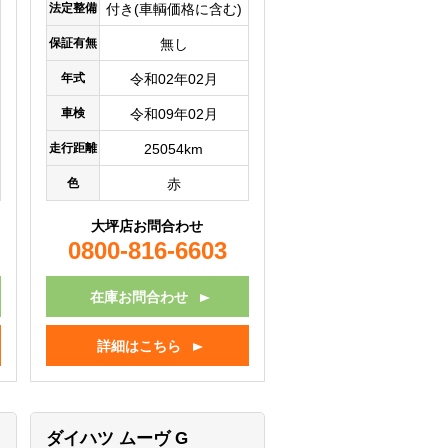
法定整備
付き(車輌価格に含む)
保証有無
無し
年式
令和02年02月
車検
令和09年02月
走行距離
25054km
色
赤
大坪店お問合わせ
0800-816-6603
在庫お問合わせ
詳細はこちら
ダイハツ ムーヴ
G