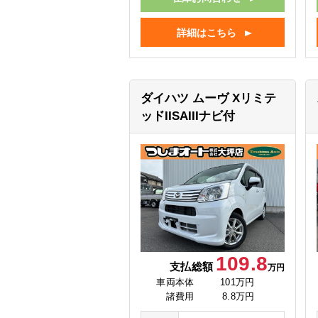
詳細はこちら
ダイハツ ムーヴ
Xリミテ
ッドIISAIIIナビ付
109.8
支払総額
万円
車両本体
101万円
諸費用
8.8万円