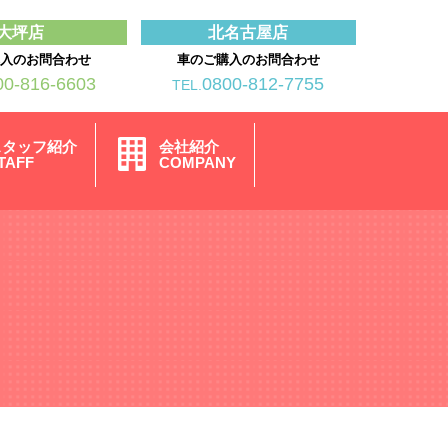
大坪店
北名古屋店
購入のお問合わせ
車のご購入のお問合わせ
00-816-6603
0800-812-7755
TEL.
スタッフ紹介
会社紹介
TAFF
COMPANY