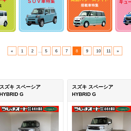
«
1
2
...
5
6
7
8
9
10
11
»
スズキ スペーシア
スズキ スペーシア
HYBRID G
HYBRID G