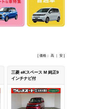
[ 価格：
高
｜
安
]
三菱 eKスペース
M 純正9
インチナビ付