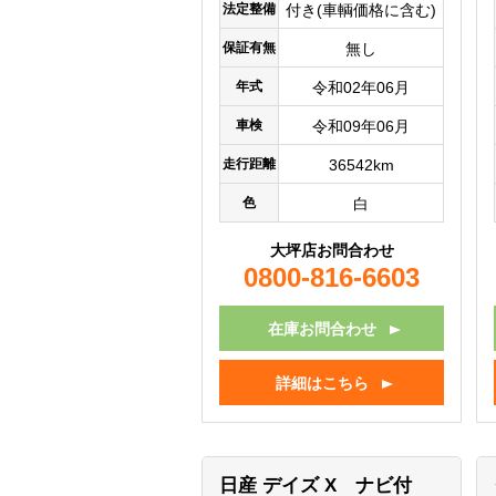
法定整備
付き(車輌価格に含む)
保証有無
無し
年式
令和02年06月
車検
令和09年06月
走行距離
36542km
色
白
大坪店お問合わせ
0800-816-6603
在庫お問合わせ
詳細はこちら
日産 デイズ
X ナビ付