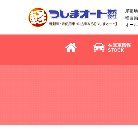
尾張地
軽自動
オール
在庫車情報
STOCK