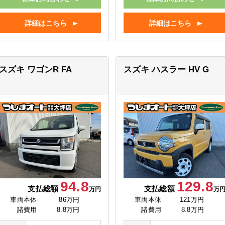
詳細はこちら
詳細はこちら
スズキ ワゴンR
FA
スズキ ハスラー
HV G
94.8
129.8
支払総額
支払総額
万円
万
車両本体
86万円
車両本体
121万円
諸費用
8.8万円
諸費用
8.8万円