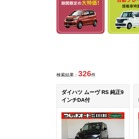
326
検索結果：
件
ダイハツ ムーヴ
RS 純正9
インチDA付