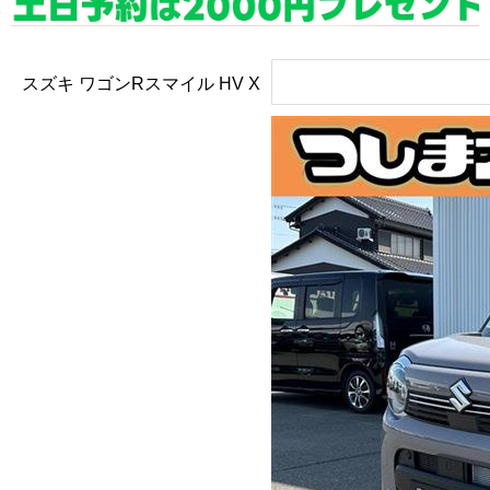
スズキ ワゴンRスマイル
HV X