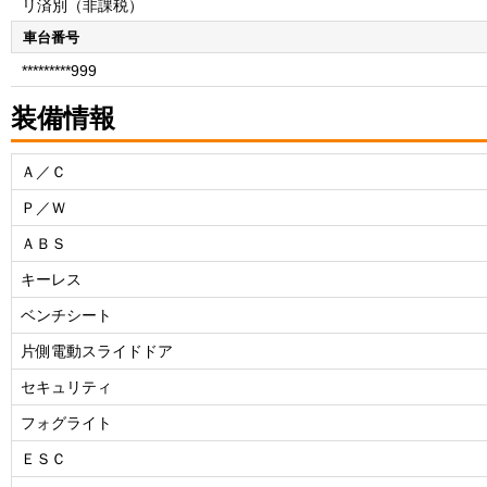
リ済別（非課税）
車台番号
*********999
装備情報
Ａ／Ｃ
Ｐ／Ｗ
ＡＢＳ
キーレス
ベンチシート
片側電動スライドドア
セキュリティ
フォグライト
ＥＳＣ