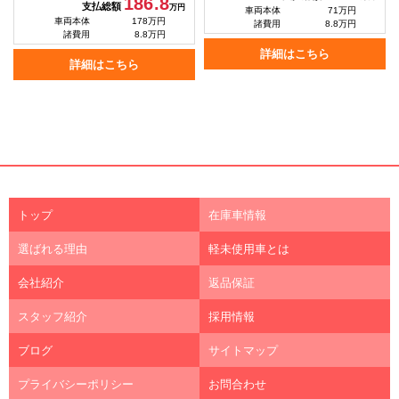
186.8
支払総額
万円
車両本体
71万円
車両本体
178万円
諸費用
8.8万円
諸費用
8.8万円
詳細はこちら
詳細はこちら
トップ
在庫車情報
選ばれる理由
軽未使用車とは
会社紹介
返品保証
スタッフ紹介
採用情報
ブログ
サイトマップ
プライバシーポリシー
お問合わせ