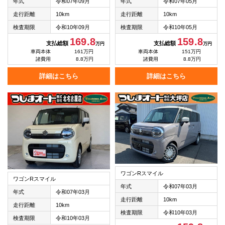
年式
令和07年09月
年式
令和07年05月
走行距離
10km
走行距離
10km
検査期限
令和10年09月
検査期限
令和10年05月
169.8
159.8
支払総額
支払総額
万円
万円
車両本体
161万円
車両本体
151万円
諸費用
8.8万円
諸費用
8.8万円
詳細はこちら
詳細はこちら
ワゴンRスマイル
ワゴンRスマイル
年式
令和07年03月
年式
令和07年03月
走行距離
10km
走行距離
10km
検査期限
令和10年03月
検査期限
令和10年03月