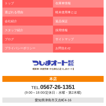
トップ
在庫車情報
選ばれる理由
軽未使用車とは
会社紹介
返品保証
スタッフ紹介
採用情報
ブログ
サイトマップ
プライバシーポリシー
お問合わせ
本店
0567-26-1351
TEL.
(9:00～18:00/定休日：水曜・第2木曜)
愛知県津島市又吉町4-16