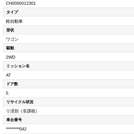
CH0000012301
タイプ
軽自動車
形状
ワゴン
駆動
2WD
ミッション名
AT
ドア数
5
リサイクル状況
リ済別（非課税）
車台番号
*********042