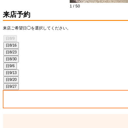
1
/
50
来店予約
来店ご希望日◯を選択してください。
日
8/9
日
8/16
日
8/23
日
8/30
日
9/6
日
9/13
日
9/20
日
9/27