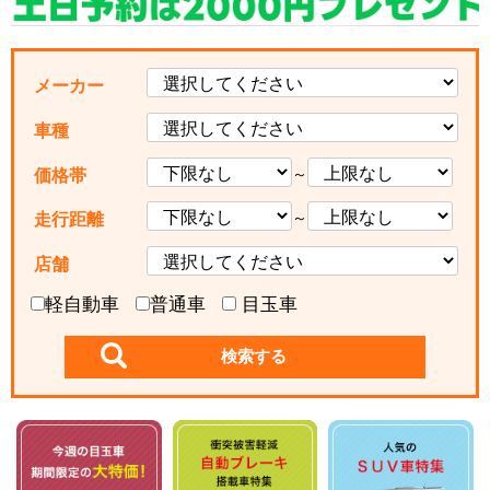
メーカー
車種
～
価格帯
～
走行距離
店舗
軽自動車
普通車
目玉車