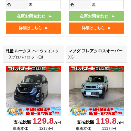
色
黒
色
黒
在庫お問合わせ
在庫お問合わせ
詳細はこちら
詳細はこちら
日産 ルークス
マツダ フレアクロスオーバー
ハイウェイスタ
ーXプロパイロットEd
XG
129.8
119.8
支払総額
支払総額
万円
万円
車両本体
121万円
車両本体
111万円