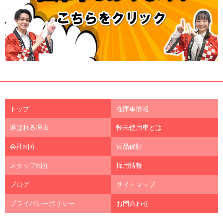
トップ
在庫車情報
選ばれる理由
軽未使用車とは
会社紹介
返品保証
スタッフ紹介
採用情報
ブログ
サイトマップ
プライバシーポリシー
お問合わせ