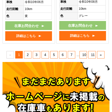
車検
令和10年08月
車検
令和10年06月
走行距離
10km
走行距離
10km
色
グレー
色
黄
在庫お問合わせ
在庫お問合わせ
詳細はこちら
詳細はこちら
«
1
2
3
4
5
6
7
...
10
11
»