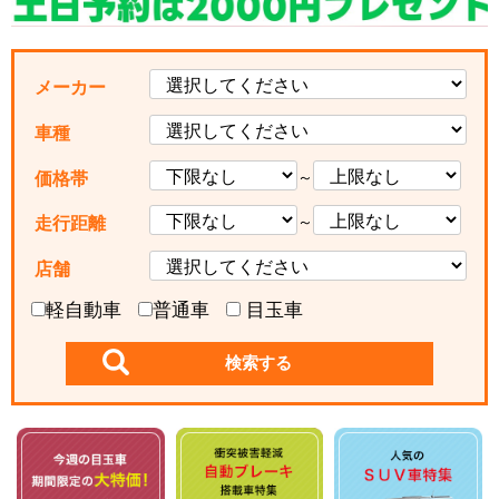
メーカー
車種
～
価格帯
～
走行距離
店舗
軽自動車
普通車
目玉車