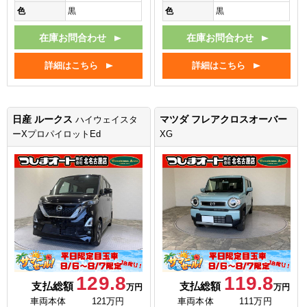
色
黒
色
黒
在庫お問合わせ
在庫お問合わせ
詳細はこちら
詳細はこちら
日産 ルークス
マツダ フレアクロスオーバー
ハイウェイスタ
ーXプロパイロットEd
XG
129.8
119.8
支払総額
支払総額
万円
万円
車両本体
121万円
車両本体
111万円