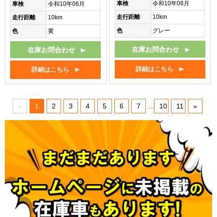
車検
令和10年08月
車検
令和10年06月
走行距離
10km
走行距離
10km
色
グレー
色
黄
在庫お問合わせ
在庫お問合わせ
詳細はこちら
詳細はこちら
«
1
2
3
4
5
6
7
...
10
11
»