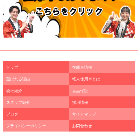
トップ
在庫車情報
選ばれる理由
軽未使用車とは
会社紹介
返品保証
スタッフ紹介
採用情報
ブログ
サイトマップ
プライバシーポリシー
お問合わせ