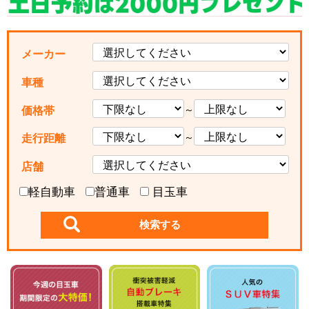
メーカー
車種
～
価格帯
～
走行距離
店舗
軽自動車
普通車
目玉車