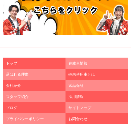
トップ
在庫車情報
選ばれる理由
軽未使用車とは
会社紹介
返品保証
スタッフ紹介
採用情報
ブログ
サイトマップ
プライバシーポリシー
お問合わせ