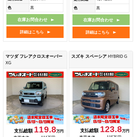
色
黒
色
黒
在庫お問合わせ
在庫お問合わせ
詳細はこちら
詳細はこちら
マツダ フレアクロスオーバー
スズキ スペーシア
HYBRID G
XG
123.8
119.8
支払総額
支払総額
万円
万円