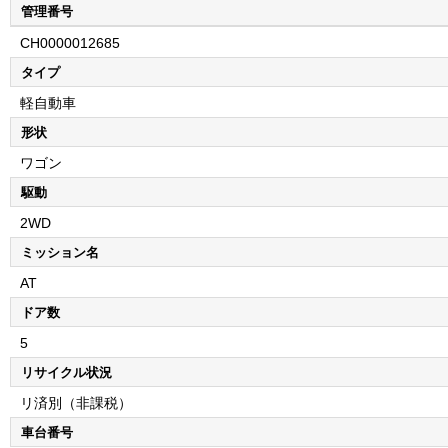
管理番号
CH0000012685
タイプ
軽自動車
形状
ワゴン
駆動
2WD
ミッション名
AT
ドア数
5
リサイクル状況
リ済別（非課税）
車台番号