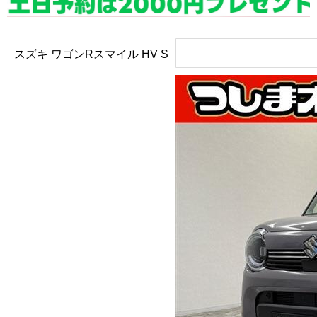
スズキ ワゴンRスマイル
HV S