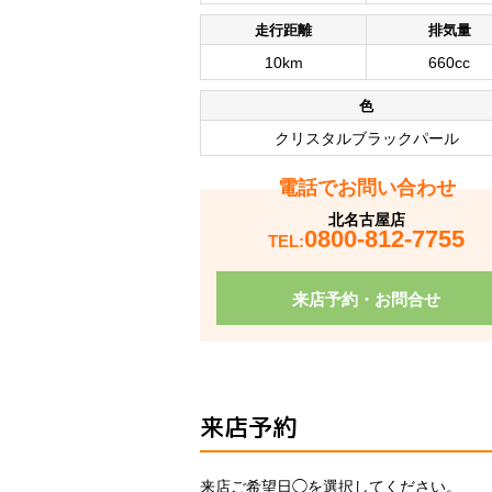
走行距離
排気量
10km
660cc
色
クリスタルブラックパール
電話でお問い合わせ
北名古屋店
0800-812-7755
TEL:
来店予約・お問合せ
来店予約
来店ご希望日◯を選択してください。