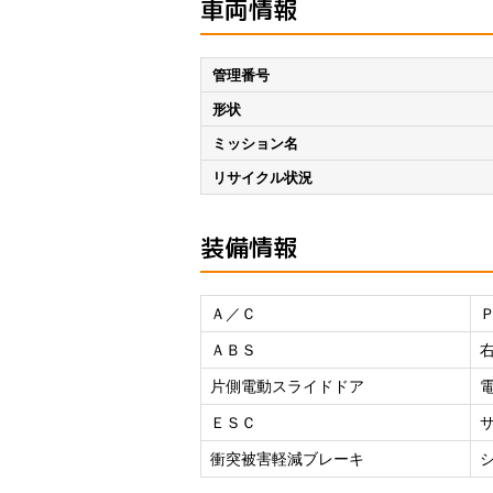
車両情報
管理番号
形状
ミッション名
リサイクル状況
装備情報
Ａ／Ｃ
ＡＢＳ
片側電動スライドドア
ＥＳＣ
衝突被害軽減ブレーキ