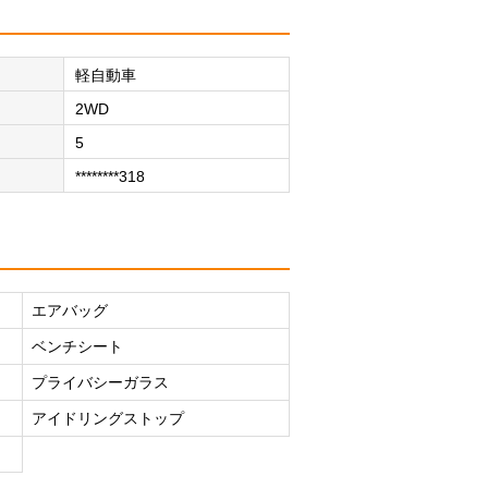
軽自動車
2WD
5
********318
エアバッグ
ベンチシート
プライバシーガラス
アイドリングストップ