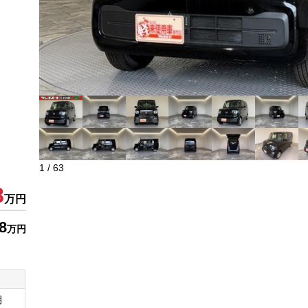
1
/
63
8
万円
8
万円
月