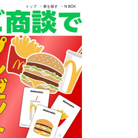
トップ
車を探す
N BOX