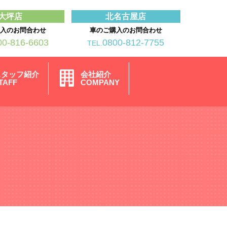
大坪店
北名古屋店
購入のお問合わせ
車のご購入のお問合わせ
00-816-6603
0800-812-7755
TEL.
スタッフ紹介
会社紹介
TAFF
COMPANY