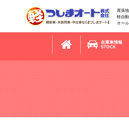
尾張地
軽自動
オール
在庫車情報
STOCK